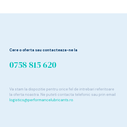
Cere o oferta sau contacteaza-ne la
0758 815 620
Va stam la dispozitie pentru orice fel de intrebari referitoare
la oferta noastra. Ne puteti contacta telefonic sau prin email
logistics@performancelubricants.ro
.