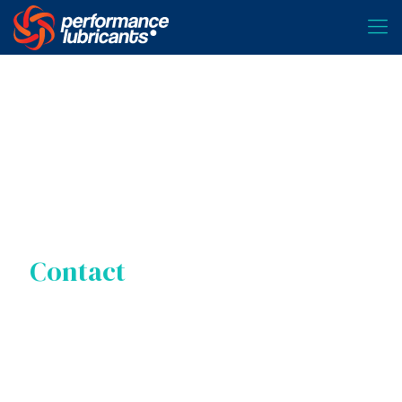
Contact
Fell free to contact
me today